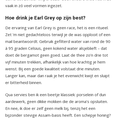
vaak in zó veel vormen ingezet.
Hoe drink je Earl Grey op zijn best?
De ervaring van Earl Grey is geen race, het is een ritueel.
Zet ‘m niet gedachteloos terwijl je de was opplooit of een
mail beantwoordt. Gebruik gefilterd water van rond de 90
à 95 graden Celsius, geen kokend water alsjeblieft – dat
doet de bergamot geen goed. Laat de thee zo’n drie tot
vijf minuten trekken, afhankelijk van hoe krachtig je hem
wenst. Bij een goede kwaliteit volstaat drie minuten.
Langer kan, maar dan raak je het evenwicht kwijt en sluipt
er bitterheid binnen.
Qua servies ben ik een beetje klassiek: porselein of dun
aardewerk, geen dikke mokken die de aroma’s opsluiten.
En nee, ik doe er zelf geen melk bij, tenzij het een
bijzonder stevige Assam-basis heeft. Een schepje honing?