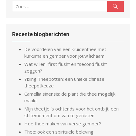
Zoeken
Zoeken
naar:
Recente blogberichten
De voordelen van een kruidenthee met
kurkuma en gember voor jouw lichaam
Wat willen “first flush” en “second flush”
zeggen?
Yixing Theepotten: een unieke chinese
theepotkeuze
Camellia sinensis: de plant die thee mogelijk
maakt
Mijn theetje ’s ochtends voor het ontbijt: een
stiltemoment om van te genieten
Hoe thee maken van verse gember?
Thee: ook een spirituele beleving