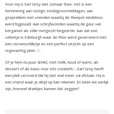
Voor mij is Earl Grey niet zomaar thee. Het is een
herinnering aan rustige zondagvoormiddagen, aan
gesprekken met vrienden waarbij de theepot eindeloos
werd bijgevuld. Aan schrijfavonden waarbij de geur van
bergamot als stille metgezel fungeerde. Aan dat ene
cafeetje in Edinburgh waar de thee werd geserveerd met
een citroenschilletje en een perfect uitzicht op een
regenachtig plein
.
Of je hem nu puur drinkt, met melk, koud of warm, als
dessert of als basis voor iets creatiefs – Earl Grey heeft
een plek veroverd die hij niet snel meer zal afstaan. Hij is
een vriend waar je altijd op kan rekenen. En laten we eerlijk
zijn, hoeveel drankjes kunnen dat zeggen?