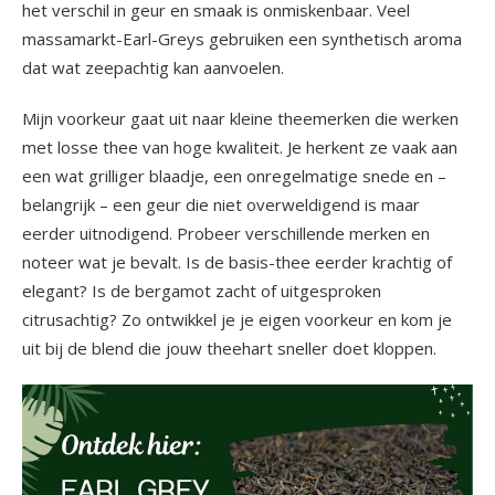
het verschil in geur en smaak is onmiskenbaar. Veel
massamarkt-Earl-Greys gebruiken een synthetisch aroma
dat wat zeepachtig kan aanvoelen.
Mijn voorkeur gaat uit naar kleine theemerken die werken
met losse thee van hoge kwaliteit. Je herkent ze vaak aan
een wat grilliger blaadje, een onregelmatige snede en –
belangrijk – een geur die niet overweldigend is maar
eerder uitnodigend. Probeer verschillende merken en
noteer wat je bevalt. Is de basis-thee eerder krachtig of
elegant? Is de bergamot zacht of uitgesproken
citrusachtig? Zo ontwikkel je je eigen voorkeur en kom je
uit bij de blend die jouw theehart sneller doet kloppen.