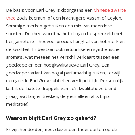
De basis voor Earl Grey is doorgaans een
Chinese zwarte
thee
zoals keemun, of een krachtigere Assam of Ceylon.
Sommige merken gebruiken een mix van meerdere
soorten. De thee wordt na het drogen besprenkeld met
bergamotolie – hoeveel precies hangt af van het merk en
de kwaliteit. Er bestaan ook natuurlijke en synthetische
aroma’s, wat meteen het verschil verklaart tussen een
goedkope en een hoogkwalitatieve Earl Grey. Een
goedkope variant kan nogal parfumachtig ruiken, terwijl
een goede Earl Grey subtiel en verfijnd blijft. Persoonlijk
laat ik de laatste druppels van zo’n kwalitatieve blend
graag wat langer trekken; de geur alleen al is bijna
meditatief.
Waarom blijft Earl Grey zo geliefd?
Er zijn honderden, nee, duizenden theesoorten op de