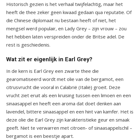
Historisch gezien is het verhaal twijfelachtig, maar het
heeft de thee zeker geen kwaad gedaan qua reputatie. Of
die Chinese diplomaat nu bestaan heeft of niet, het
mengsel werd populair, en Lady Grey – zijn vrouw – zou
het hebben laten verspreiden onder de Britse adel. De
rest is geschiedenis.
Wat zit er eigenlijk in Earl Grey?
In de kern is Earl Grey een zwarte thee die
gearomatiseerd wordt met olie van de bergamot, een
citrusvrucht die vooral in Calabrië (Italië) groeit. Deze
vrucht ziet eruit als een kruising tussen een limoen en een
sinaasappel en heeft een aroma dat doet denken aan
lavendel, bittere sinaasappel en een hint van kamfer. Het is
deze olie die Earl Grey zijn karakteristieke geur en smaak
geeft. Niet te verwarren met citroen- of sinaasappelschil –
bergamot is een beestje apart.