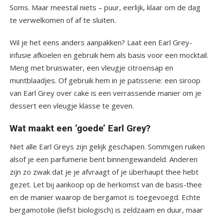
Soms. Maar meestal niets – puur, eerlijk, klaar om de dag
te verwelkomen of af te sluiten.
Wil je het eens anders aanpakken? Laat een Earl Grey-
infusie afkoelen en gebruik hem als basis voor een mocktail.
Meng met bruiswater, een vleugje citroensap en
muntblaadjes. Of gebruik hem in je patisserie: een siroop
van Earl Grey over cake is een verrassende manier om je
dessert een vleugje klasse te geven.
Wat maakt een ‘goede’ Earl Grey?
Niet alle Earl Greys zijn gelijk geschapen. Sommigen ruiken
alsof je een parfumerie bent binnengewandeld. Anderen
zijn zo zwak dat je je afvraagt of je überhaupt thee hebt
gezet. Let bij aankoop op de herkomst van de basis-thee
en de manier waarop de bergamot is toegevoegd. Echte
bergamotolie (liefst biologisch) is zeldzaam en duur, maar