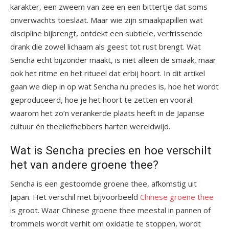
karakter, een zweem van zee en een bittertje dat soms
onverwachts toeslaat. Maar wie zijn smaakpapillen wat
discipline bijbrengt, ontdekt een subtiele, verfrissende
drank die zowel lichaam als geest tot rust brengt. Wat
Sencha echt bijzonder maakt, is niet alleen de smaak, maar
ook het ritme en het ritueel dat erbij hoort. In dit artikel
gaan we diep in op wat Sencha nu precies is, hoe het wordt
geproduceerd, hoe je het hoort te zetten en vooral:
waarom het zo’n verankerde plaats heeft in de Japanse
cultuur én theeliefhebbers harten wereldwijd.
Wat is Sencha precies en hoe verschilt
het van andere groene thee?
Sencha is een gestoomde groene thee, afkomstig uit
Japan. Het verschil met bijvoorbeeld
Chinese groene thee
is groot. Waar Chinese groene thee meestal in pannen of
trommels wordt verhit om oxidatie te stoppen, wordt