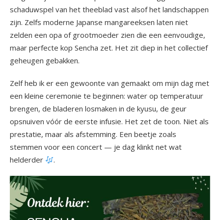
schaduwspel van het theeblad vast alsof het landschappen
zijn. Zelfs moderne Japanse mangareeksen laten niet
zelden een opa of grootmoeder zien die een eenvoudige,
maar perfecte kop Sencha zet. Het zit diep in het collectief
geheugen gebakken.
Zelf heb ik er een gewoonte van gemaakt om mijn dag met
een kleine ceremonie te beginnen: water op temperatuur
brengen, de bladeren losmaken in de kyusu, de geur
opsnuiven vóór de eerste infusie. Het zet de toon. Niet als
prestatie, maar als afstemming. Een beetje zoals
stemmen voor een concert — je dag klinkt net wat
helderder
.