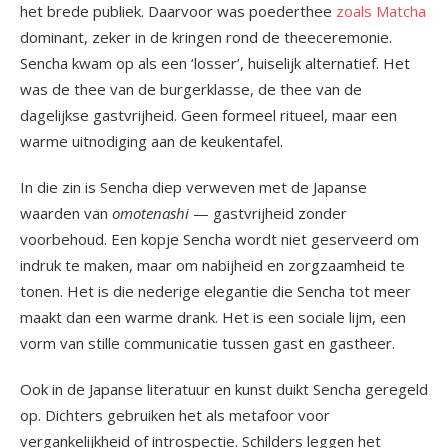
het brede publiek. Daarvoor was poederthee
zoals Matcha
dominant, zeker in de kringen rond de theeceremonie.
Sencha kwam op als een ‘losser’, huiselijk alternatief. Het
was de thee van de burgerklasse, de thee van de
dagelijkse gastvrijheid. Geen formeel ritueel, maar een
warme uitnodiging aan de keukentafel.
In die zin is Sencha diep verweven met de Japanse
waarden van
omotenashi
— gastvrijheid zonder
voorbehoud. Een kopje Sencha wordt niet geserveerd om
indruk te maken, maar om nabijheid en zorgzaamheid te
tonen. Het is die nederige elegantie die Sencha tot meer
maakt dan een warme drank. Het is een sociale lijm, een
vorm van stille communicatie tussen gast en gastheer.
Ook in de Japanse literatuur en kunst duikt Sencha geregeld
op. Dichters gebruiken het als metafoor voor
vergankelijkheid of introspectie. Schilders leggen het