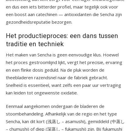
en dus een iets bitterder profiel, maar tegelijk ook voor
een boost aan catechinen — antioxidanten die Sencha zijn
gezondheidsreputatie bezorgen.
Het productieproces: een dans tussen
traditie en techniek
Het maken van Sencha is geen eenvoudige klus. Hoewel
het proces gestroomlijnd lijkt, vergt het precisie, ervaring
en een flinke dosis geduld. Na de pluk worden de
theebladeren razendsnel naar de fabriek gebracht.
Snelheid is essentieel, want zelfs een paar uur vertraging
kan leiden tot ongewenste oxidatie.
Eenmaal aangekomen ondergaan de bladeren de
stoombehandeling. Afhankelijk van de regio en het type
Sencha, kan dit kort (浅蒸し – asamushi), gemiddeld (中蒸し
– chumushi) of diep (深蒸し – fukamushi) zijn. Bij fukamushi