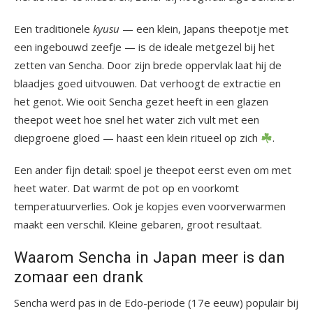
Een traditionele
kyusu
— een klein, Japans theepotje met
een ingebouwd zeefje — is de ideale metgezel bij het
zetten van Sencha. Door zijn brede oppervlak laat hij de
blaadjes goed uitvouwen. Dat verhoogt de extractie en
het genot. Wie ooit Sencha gezet heeft in een glazen
theepot weet hoe snel het water zich vult met een
diepgroene gloed — haast een klein ritueel op zich
.
Een ander fijn detail: spoel je theepot eerst even om met
heet water. Dat warmt de pot op en voorkomt
temperatuurverlies. Ook je kopjes even voorverwarmen
maakt een verschil. Kleine gebaren, groot resultaat.
Waarom Sencha in Japan meer is dan
zomaar een drank
Sencha werd pas in de Edo-periode (17e eeuw) populair bij