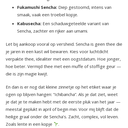
Fukamushi Sencha:
Diep gestoomd, intens van
smaak, vaak een troebel kopje.
Kabusecha:
Een schaduwgeteelde variant van
Sencha, zachter en rijker aan umami.
Let bij aankoop vooral op versheid. Sencha is geen thee die
je jaren in een kast wil bewaren. Kies voor luchtdicht
verpakte thee, idealiter met een oogstdatum. Hoe jonger,
hoe beter. Vermijd thee met een muffe of stoffige geur —
die is zijn magie kwijt.
En dan is er nog dat kleine zinnetje op het etiket waar je
ogen op blijven hangen: “Ichibancha”. Als je dat ziet, weet
je dat je te maken hebt met de eerste pluk van het jaar —
meestal geplukt in april of begin mei. Voor mij blijft dat de
heilige graal onder de Sencha’s. Zacht, complex, vol leven.
Zoals lente in een kopje
.