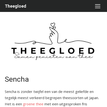
Ga
Theegloed
naar
de
inhoud
Sencha
Sencha is zonder twijfel een van de meest geliefde en
tegelijk meest verkeerd begrepen theesoorten uit Japan.
Het is een
groene thee
met een uitgesproken fris