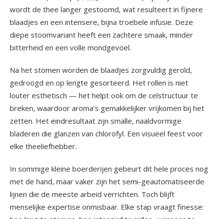
wordt de thee langer gestoomd, wat resulteert in fijnere
blaadjes en een intensere, bijna troebele infusie. Deze
diepe stoomvariant heeft een zachtere smaak, minder
bitterheid en een volle mondgevoel.
Na het stomen worden de blaadjes zorgvuldig gerold,
gedroogd en op lengte gesorteerd. Het rollen is niet
louter esthetisch — het helpt ook om de celstructuur te
breken, waardoor aroma’s gemakkelijker vrijkomen bij het
zetten. Het eindresultaat zijn smalle, naaldvormige
bladeren die glanzen van chlorofyl. Een visueel feest voor
elke theeliefhebber.
In sommige kleine boerderijen gebeurt dit hele proces nog
met de hand, maar vaker zijn het semi-geautomatiseerde
lijnen die de meeste arbeid verrichten. Toch blijft
menselijke expertise onmisbaar. Elke stap vraagt finesse: